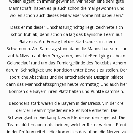
wollen eigentlich immer gewinnen. Wir haben eine sehr gute
Mannschaft, haben es ja auch schon dreimal gewonnen und
wollen schon auch dieses Mal wieder vorne mit dabei sein.“
Dass er mit dieser Einschätzung richtig liegt, zeichnete sich
schon früh ab, denn schon da lag das bayrische Team auf
Platz eins. Am Freitag fiel der Startschuss mit dem
Schwimmen. Am Samstag stand dann die Mannschaftsdressur
auf A-Niveau auf dem Programm, anschließend ging es beim
Geländelauf rund um das Turniergelände des Reitclubs Achern
darum, Schnelligkeit und Kondition unter Beweis zu stellen. Der
sportliche Abschluss und die entscheidende Disziplin bildete
dann das Mannschaftsspringen heute Vormittag. Und auch hier
konnten die Bayern ihren Platz halten und Punkte sammeln.
Besonders stark waren die Bayern in der Dressur, in der drei
der vier Teammitglieder eine 8-er Note erhielten. Die
Schwierigkeit im Vierkampf: zwei Pferde werden zugelost. Die
Teams dürfen aber entscheiden, welcher Reiter welches Pferd
in der Prüfung reitet. „Hier kommt es darauf an, die Nerven zu