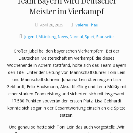
Team Bayern wird Deutscher
Meister im Vierkampf
April
28,
2025
Valerie Thau
Jugend
,
Mitteilung
,
News
,
Normal
,
Sport
,
Startseite
Großer Jubel bei den bayerischen Vierkämpfern: Bei der
Deutschen Meisterschaft im Vierkampf, die dieses
Wochenende in Achern stattfand, holte sich das Team Bayern
den Titel. Unter der Leitung von Mannschaftsführer Toni Lein
und Mannschaftsführerin Johanna Lein überzeugten Lisa
Gebhardt, Felix Haußmann, Alexa Kießling und Lena Müßig mit
einer starken Teamleistung und sicherten sich mit insgesamt
17.580 Punkten souverän den ersten Platz. Lisa Gebhardt
konnte sich sogar in der Gesamtwertung einzeln an die Spitze
setzen.
Und genau so hatte sich Toni Lein das auch vorgestellt: „Wir