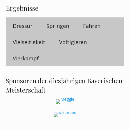
Ergebnisse
Dressur
Springen
Fahren
Vielseitigkeit
Voltigieren
Vierkampf
Sponsoren der diesjährigen Bayerischen
Meisterschaft