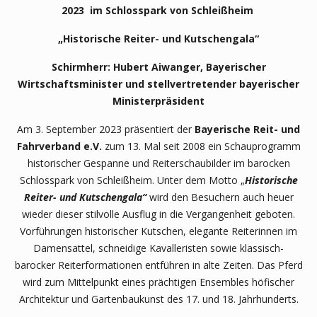
2023
im Schlosspark von Schleißheim
„
Historische Reiter- und Kutschengala
“
Schirmherr: Hubert Aiwanger, Bayerischer
Wirtschaftsminister und stellvertretender bayerischer
Ministerpräsident
Am 3. September 2023 präsentiert der
Bayerische Reit- und
Fahrverband e.V.
zum 13. Mal seit 2008 ein Schauprogramm
historischer Gespanne und Reiterschaubilder im barocken
Schlosspark von Schleißheim. Unter dem Motto „
Historische
Reiter- und Kutschengala
“
wird den Besuchern auch heuer
wieder dieser stilvolle Ausflug in die Vergangenheit geboten.
Vorführungen historischer Kutschen, elegante Reiterinnen im
Damensattel, schneidige Kavalleristen sowie klassisch-
barocker Reiterformationen entführen in alte Zeiten. Das Pferd
wird zum Mittelpunkt eines prächtigen Ensembles höfischer
Architektur und Gartenbaukunst des 17. und 18. Jahrhunderts.