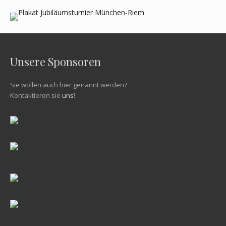
Unsere Sponsoren
Sie wollen auch hier genannt werden?
Kontaktieren sie
uns
!