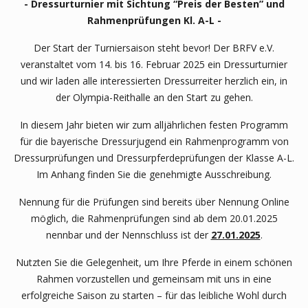
- Dressurturnier mit Sichtung “Preis der Besten” und
Rahmenprüfungen Kl. A-L -
Der Start der Turniersaison steht bevor! Der BRFV e.V.
veranstaltet vom 14. bis 16. Februar 2025 ein Dressurturnier
und wir laden alle interessierten Dressurreiter herzlich ein, in
der Olympia-Reithalle an den Start zu gehen.
In diesem Jahr bieten wir zum alljährlichen festen Programm
für die bayerische Dressurjugend ein Rahmenprogramm von
Dressurprüfungen und Dressurpferdeprüfungen der Klasse A-L.
Im Anhang finden Sie die genehmigte Ausschreibung.
Nennung für die Prüfungen sind bereits über Nennung Online
möglich, die Rahmenprüfungen sind ab dem 20.01.2025
nennbar und der Nennschluss ist der
27.01.2025
.
Nutzten Sie die Gelegenheit, um Ihre Pferde in einem schönen
Rahmen vorzustellen und gemeinsam mit uns in eine
erfolgreiche Saison zu starten – für das leibliche Wohl durch