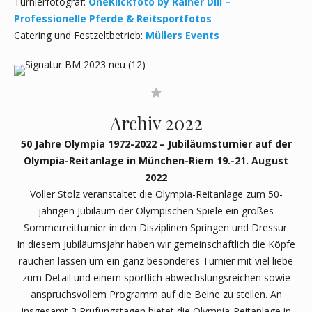
Turnierfotograf:
OneKlickfoto by Rainer Dill –
Professionelle Pferde & Reitsportfotos
Catering und Festzeltbetrieb:
Müllers Events
Archiv 2022
50 Jahre Olympia 1972-2022 – Jubiläumsturnier auf der
Olympia-Reitanlage
in München-Riem 19.-21. August
2022
Voller Stolz veranstaltet die Olympia-Reitanlage zum 50-
jährigen Jubiläum der Olympischen Spiele ein großes
Sommerreitturnier in den Disziplinen Springen und Dressur.
In diesem Jubiläumsjahr haben wir gemeinschaftlich die Köpfe
rauchen lassen um ein ganz besonderes Turnier mit viel liebe
zum Detail und einem sportlich abwechslungsreichen sowie
anspruchsvollem Programm auf die Beine zu stellen. An
insgesamt 3 Prüfungstagen bietet die Olympia-Reitanlage in