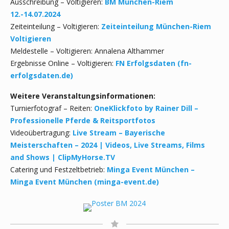
Ausschreibung – Voltigieren:
BM München-Riem
12.-14.07.2024
Zeiteinteilung – Voltigieren:
Zeiteinteilung München-Riem
Voltigieren
Meldestelle – Voltigieren: Annalena Althammer
Ergebnisse Online – Voltigieren:
FN Erfolgsdaten (fn-
erfolgsdaten.de)
Weitere Veranstaltungsinformationen:
Turnierfotograf – Reiten:
OneKlickfoto by Rainer Dill –
Professionelle Pferde & Reitsportfotos
Videoübertragung:
Live Stream – Bayerische
Meisterschaften – 2024 | Videos, Live Streams, Films
and Shows | ClipMyHorse.TV
Catering und Festzeltbetrieb:
Minga Event München –
Minga Event München (minga-event.de)