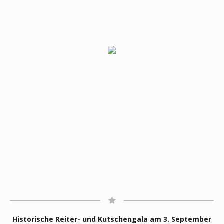
Historische R
eiter- und Kutschengala
am
3. September