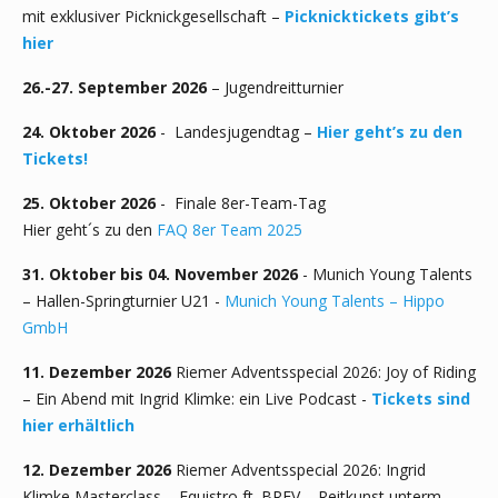
mit exklusiver Picknickgesellschaft –
Picknicktickets gibt’s
hier
26.-27. September 2026
– Jugendreitturnier
24. Oktober 2026
- Landesjugendtag –
Hier geht’s zu den
Tickets!
25. Oktober 2026
- Finale 8er-Team-Tag
Hier geht´s zu den
FAQ 8er Team 2025
31. Oktober bis 04. November 2026
- Munich Young Talents
– Hallen-Springturnier U21 -
Munich Young Talents – Hippo
GmbH
11. Dezember 2026
Riemer Adventsspecial 2026: Joy of Riding
– Ein Abend mit Ingrid Klimke: ein Live Podcast -
Tickets sind
hier erhältlich
12. Dezember 2026
Riemer Adventsspecial 2026: Ingrid
Klimke Masterclass – Equistro ft. BRFV – Reitkunst unterm