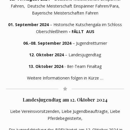
Fahren, Deutsche Meisterschaft Einspänner Fahren/Para,
Bayerische Meisterschaften Fahren
01. September 2024
– Historische Kutschengala im Schloss
Oberschleißheim
- FÄLLT AUS
06.-08. September 2024
– Jugendreitturnier
12. Oktober 2024
– Landesjugendtag
13. Oktober 2024
- 8er-Team Finaltag
Weitere Informationen folgen in Kürze …
Landesjugendtag am 12. Oktober 2024
Liebe Vereinsvorsitzenden, Liebe Jugendbeauftragte, Liebe
Pferdebegeisterte,
Die Jugendabteilung des BRFV bietet am 12. Oktober 2024 in