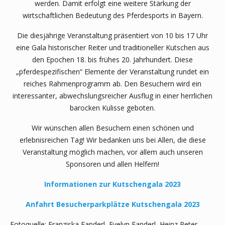
werden. Damit erfolgt eine weitere Stärkung der
wirtschaftlichen Bedeutung des Pferdesports in Bayern.
Die diesjährige Veranstaltung präsentiert von 10 bis 17 Uhr
eine Gala historischer Reiter und traditioneller Kutschen aus
den Epochen 18. bis frühes 20. Jahrhundert. Diese
„pferdespezifischen“ Elemente der Veranstaltung rundet ein
reiches Rahmenprogramm ab. Den Besuchern wird ein
interessanter, abwechslungsreicher Ausflug in einer herrlichen
barocken Kulisse geboten.
Wir wünschen allen Besuchern einen schönen und
erlebnisreichen Tag! Wir bedanken uns bei Allen, die diese
Veranstaltung möglich machen, vor allem auch unseren
Sponsoren und allen Helfern!
Informationen zur Kutschengala 2023
Anfahrt Besucherparkplätze Kutschengala 2023
Fotoquelle: Franziska Fanderl, Evelyn Fanderl, Heinz Peter