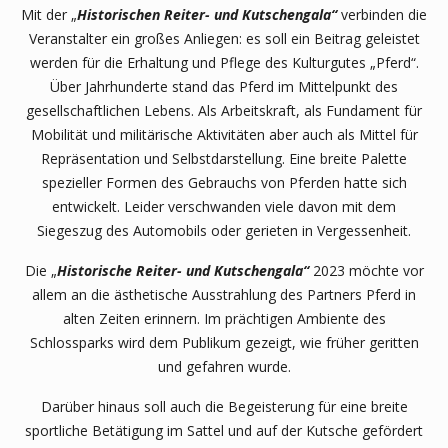
Mit der „
Historischen Reiter- und Kutschengala
“
verbinden die
Veranstalter ein großes Anliegen: es soll ein Beitrag geleistet
werden für die Erhaltung und Pflege des Kulturgutes „Pferd“.
Über Jahrhunderte stand das Pferd im Mittelpunkt des
gesellschaftlichen Lebens. Als Arbeitskraft, als Fundament für
Mobilität und militärische Aktivitäten aber auch als Mittel für
Repräsentation und Selbstdarstellung. Eine breite Palette
spezieller Formen des Gebrauchs von Pferden hatte sich
entwickelt. Leider verschwanden viele davon mit dem
Siegeszug des Automobils oder gerieten in Vergessenheit.
Die „
Historische Reiter- und Kutschengala
“
2023 möchte vor
allem an die ästhetische Ausstrahlung des Partners Pferd in
alten Zeiten erinnern. Im prächtigen Ambiente des
Schlossparks wird dem Publikum gezeigt, wie früher geritten
und gefahren wurde.
Darüber hinaus soll auch die Begeisterung für eine breite
sportliche Betätigung im Sattel und auf der Kutsche gefördert