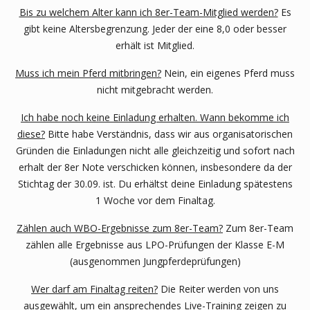
Bis zu welchem Alter kann ich 8er-Team-Mitglied werden?
Es
gibt keine Altersbegrenzung. Jeder der eine 8,0 oder besser
erhält ist Mitglied.
Muss ich mein Pferd mitbringen?
Nein, ein eigenes Pferd muss
nicht mitgebracht werden.
Ich habe noch keine Einladung erhalten. Wann bekomme ich
diese?
Bitte habe Verständnis, dass wir aus organisatorischen
Gründen die Einladungen nicht alle gleichzeitig und sofort nach
erhalt der 8er Note verschicken können, insbesondere da der
Stichtag der 30.09. ist. Du erhältst deine Einladung spätestens
1 Woche vor dem Finaltag.
Zählen auch WBO-Ergebnisse zum 8er-Team?
Zum 8er-Team
zählen alle Ergebnisse aus LPO-Prüfungen der Klasse E-M
(ausgenommen Jungpferdeprüfungen)
Wer darf am Finaltag reiten?
Die Reiter werden von uns
ausgewählt, um ein ansprechendes Live-Training zeigen zu