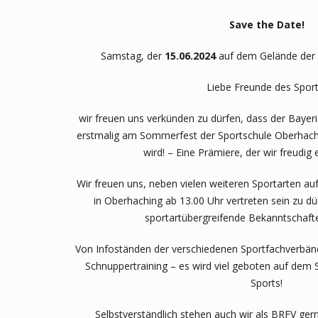
Save the Date!
Samstag, der
15.06.2024
auf dem Gelände der
Liebe Freunde des Sport
wir freuen uns verkünden zu dürfen, dass der Bayeris
erstmalig am Sommerfest der Sportschule Oberhach
wird! – Eine Prämiere, der wir freudig
Wir freuen uns, neben vielen weiteren Sportarten a
in Oberhaching ab 13.00 Uhr vertreten sein zu dü
sportartübergreifende Bekanntschafte
Von Infoständen der verschiedenen Sportfachverbä
Schnuppertraining – es wird viel geboten auf dem
Sports!
Selbstverständlich stehen auch wir als BRFV gern 