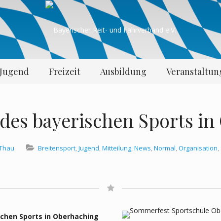
Jugend
Freizeit
Ausbildung
Veranstaltu
des bayerischen Sports in
 Thau
Breitensport
,
Jugend
,
Mitteilung
,
News
,
Normal
,
Organisation
,
chen Sports in Oberhaching