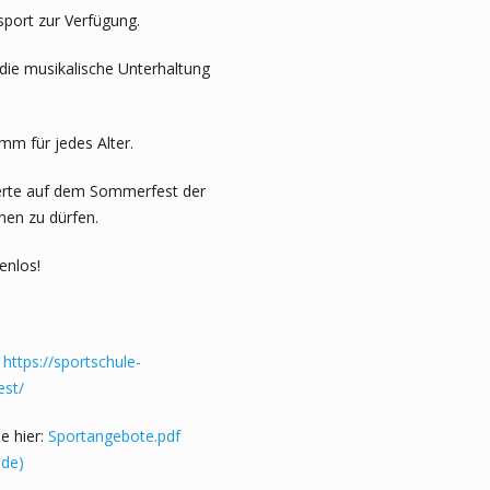
sport zur Verfügung.
 die musikalische Unterhaltung
amm für jedes Alter.
ierte auf dem Sommerfest der
nen zu dürfen.
tenlos!
r
https://sportschule-
est/
e hier:
Sportangebote.pdf
.de)