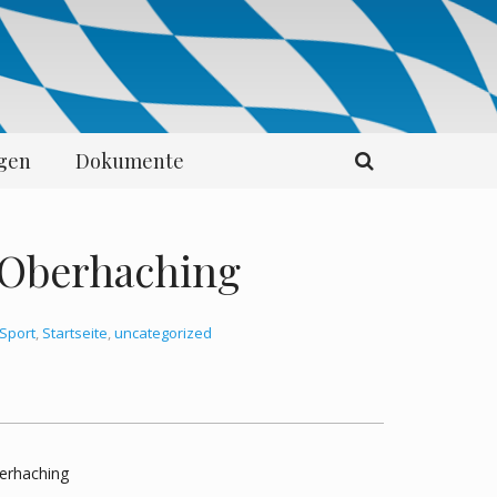
ngen
Dokumente
 Oberhaching
Sport
,
Startseite
,
uncategorized