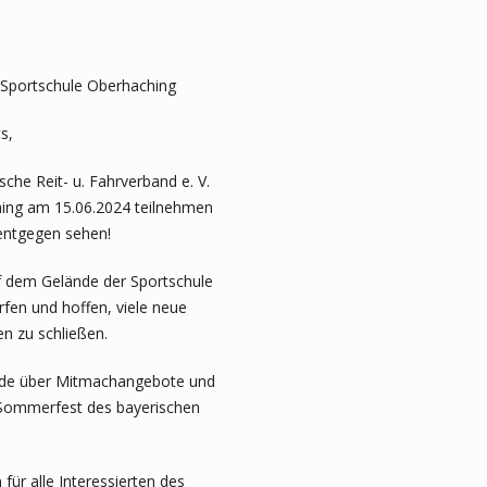
 Sportschule Oberhaching
s,
che Reit- u. Fahrverband e. V.
ing am 15.06.2024 teilnehmen
 entgegen sehen!
uf dem Gelände der Sportschule
rfen und hoffen, viele neue
n zu schließen.
nde über Mitmachangebote und
 Sommerfest des bayerischen
für alle Interessierten des