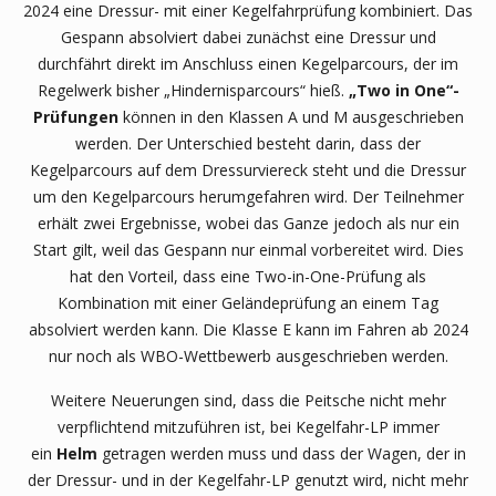
2024 eine Dressur- mit einer Kegelfahrprüfung kombiniert. Das
Gespann absolviert dabei zunächst eine Dressur und
durchfährt direkt im Anschluss einen Kegelparcours, der im
Regelwerk bisher „Hindernisparcours“ hieß.
„Two in One“-
Prüfungen
können in den Klassen A und M ausgeschrieben
werden. Der Unterschied besteht darin, dass der
Kegelparcours auf dem Dressurviereck steht und die Dressur
um den Kegelparcours herumgefahren wird. Der Teilnehmer
erhält zwei Ergebnisse, wobei das Ganze jedoch als nur ein
Start gilt, weil das Gespann nur einmal vorbereitet wird. Dies
hat den Vorteil, dass eine Two-in-One-Prüfung als
Kombination mit einer Geländeprüfung an einem Tag
absolviert werden kann. Die Klasse E kann im Fahren ab 2024
nur noch als WBO-Wettbewerb ausgeschrieben werden.
Weitere Neuerungen sind, dass die Peitsche nicht mehr
verpflichtend mitzuführen ist, bei Kegelfahr-LP immer
ein
Helm
getragen werden muss und dass der Wagen, der in
der Dressur- und in der Kegelfahr-LP genutzt wird, nicht mehr