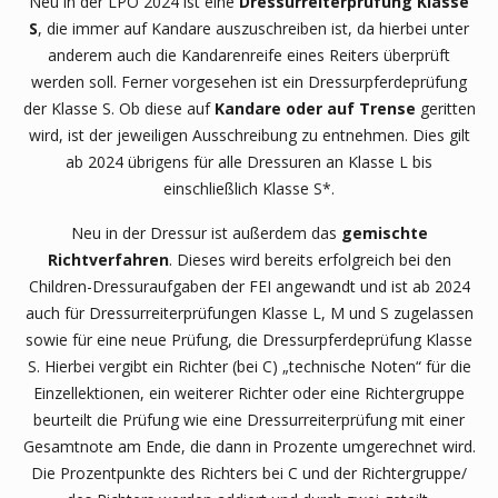
Neu in der LPO 2024 ist eine
Dressurreiterprüfung Klasse
S
, die immer auf Kandare auszuschreiben ist, da hierbei unter
anderem auch die Kandarenreife eines Reiters überprüft
werden soll. Ferner vorgesehen ist ein Dressurpferdeprüfung
der Klasse S. Ob diese auf
Kandare oder auf Trense
geritten
wird, ist der jeweiligen Ausschreibung zu entnehmen. Dies gilt
ab 2024 übrigens für alle Dressuren an Klasse L bis
einschließlich Klasse S*.
Neu in der Dressur ist außerdem das
gemischte
Richtverfahren
. Dieses wird bereits erfolgreich bei den
Children-Dressuraufgaben der FEI angewandt und ist ab 2024
auch für Dressurreiterprüfungen Klasse L, M und S zugelassen
sowie für eine neue Prüfung, die Dressurpferdeprüfung Klasse
S. Hierbei vergibt ein Richter (bei C) „technische Noten“ für die
Einzellektionen, ein weiterer Richter oder eine Richtergruppe
beurteilt die Prüfung wie eine Dressurreiterprüfung mit einer
Gesamtnote am Ende, die dann in Prozente umgerechnet wird.
Die Prozentpunkte des Richters bei C und der Richtergruppe/