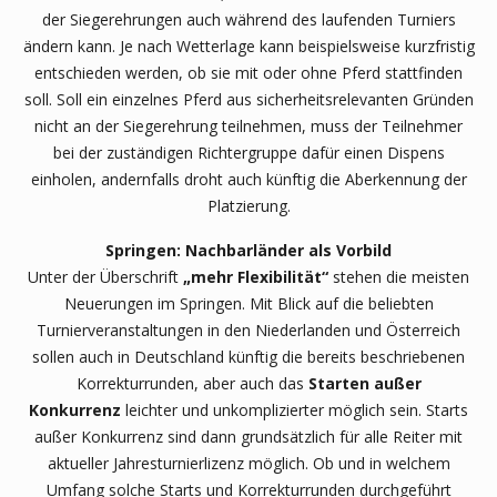
der Siegerehrungen auch während des laufenden Turniers
ändern kann. Je nach Wetterlage kann beispielsweise kurzfristig
entschieden werden, ob sie mit oder ohne Pferd stattfinden
soll. Soll ein einzelnes Pferd aus sicherheitsrelevanten Gründen
nicht an der Siegerehrung teilnehmen, muss der Teilnehmer
bei der zuständigen Richtergruppe dafür einen Dispens
einholen, andernfalls droht auch künftig die Aberkennung der
Platzierung.
Springen: Nachbarländer als Vorbild
Unter der Überschrift
„mehr Flexibilität“
stehen die meisten
Neuerungen im Springen. Mit Blick auf die beliebten
Turnierveranstaltungen in den Niederlanden und Österreich
sollen auch in Deutschland künftig die bereits beschriebenen
Korrekturrunden, aber auch das
Starten außer
Konkurrenz
leichter und unkomplizierter möglich sein. Starts
außer Konkurrenz sind dann grundsätzlich für alle Reiter mit
aktueller Jahresturnierlizenz möglich. Ob und in welchem
Umfang solche Starts und Korrekturrunden durchgeführt