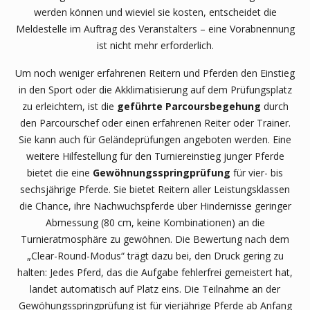
werden können und wieviel sie kosten, entscheidet die
Meldestelle im Auftrag des Veranstalters – eine Vorabnennung
ist nicht mehr erforderlich.
Um noch weniger erfahrenen Reitern und Pferden den Einstieg
in den Sport oder die Akklimatisierung auf dem Prüfungsplatz
zu erleichtern, ist die
geführte Parcoursbegehung
durch
den Parcourschef oder einen erfahrenen Reiter oder Trainer.
Sie kann auch für Geländeprüfungen angeboten werden. Eine
weitere Hilfestellung für den Turniereinstieg junger Pferde
bietet die eine
Gewöhnungsspringprüfung
für vier- bis
sechsjährige Pferde. Sie bietet Reitern aller Leistungsklassen
die Chance, ihre Nachwuchspferde über Hindernisse geringer
Abmessung (80 cm, keine Kombinationen) an die
Turnieratmosphäre zu gewöhnen. Die Bewertung nach dem
„Clear-Round-Modus“ trägt dazu bei, den Druck gering zu
halten: Jedes Pferd, das die Aufgabe fehlerfrei gemeistert hat,
landet automatisch auf Platz eins. Die Teilnahme an der
Gewöhungsspringprüfung ist für vierjährige Pferde ab Anfang