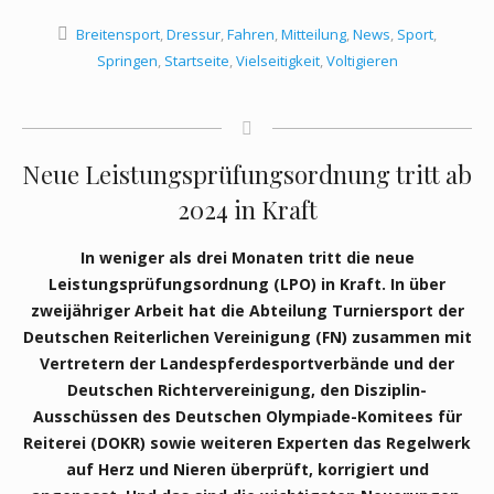
Breitensport
,
Dressur
,
Fahren
,
Mitteilung
,
News
,
Sport
,
Springen
,
Startseite
,
Vielseitigkeit
,
Voltigieren
Neue Leistungsprüfungsordnung tritt ab
2024 in Kraft
In weniger als drei Monaten tritt die neue
Leistungsprüfungsordnung (LPO) in Kraft. In über
zweijähriger Arbeit hat die Abteilung Turniersport der
Deutschen Reiterlichen Vereinigung (FN) zusammen mit
Vertretern der Landespferdesportverbände und der
Deutschen Richtervereinigung, den Disziplin-
Ausschüssen des Deutschen Olympiade-Komitees für
Reiterei (DOKR) sowie weiteren Experten das Regelwerk
auf Herz und Nieren überprüft, korrigiert und