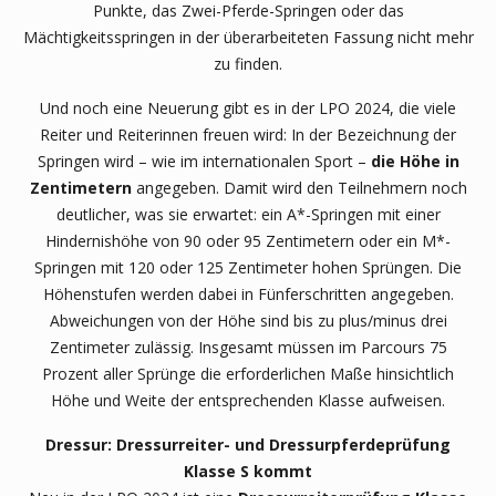
Punkte, das Zwei-Pferde-Springen oder das
Mächtigkeitsspringen in der überarbeiteten Fassung nicht mehr
zu finden.
Und noch eine Neuerung gibt es in der LPO 2024, die viele
Reiter und Reiterinnen freuen wird: In der Bezeichnung der
Springen wird – wie im internationalen Sport –
die Höhe in
Zentimetern
angegeben. Damit wird den Teilnehmern noch
deutlicher, was sie erwartet: ein A*-Springen mit einer
Hindernishöhe von 90 oder 95 Zentimetern oder ein M*-
Springen mit 120 oder 125 Zentimeter hohen Sprüngen. Die
Höhenstufen werden dabei in Fünferschritten angegeben.
Abweichungen von der Höhe sind bis zu plus/minus drei
Zentimeter zulässig. Insgesamt müssen im Parcours 75
Prozent aller Sprünge die erforderlichen Maße hinsichtlich
Höhe und Weite der entsprechenden Klasse aufweisen.
Dressur: Dressurreiter- und Dressurpferdeprüfung
Klasse S kommt