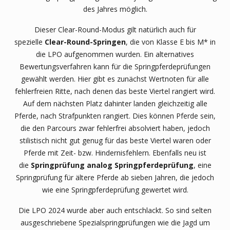
des Jahres möglich.
Dieser Clear-Round-Modus gilt natürlich auch für
spezielle
Clear-Round-Springen
, die von Klasse E bis M* in
die LPO aufgenommen wurden. Ein alternatives
Bewertungsverfahren kann für die Springpferdeprüfungen
gewählt werden. Hier gibt es zunächst Wertnoten für alle
fehlerfreien Ritte, nach denen das beste Viertel rangiert wird.
Auf dem nächsten Platz dahinter landen gleichzeitig alle
Pferde, nach Strafpunkten rangiert. Dies können Pferde sein,
die den Parcours zwar fehlerfrei absolviert haben, jedoch
stilistisch nicht gut genug für das beste Viertel waren oder
Pferde mit Zeit- bzw. Hindernisfehlern. Ebenfalls neu ist
die
Springprüfung analog Springpferdeprüfung
, eine
Springprüfung für ältere Pferde ab sieben Jahren, die jedoch
wie eine Springpferdeprüfung gewertet wird.
Die LPO 2024 wurde aber auch entschlackt. So sind selten
ausgeschriebene Spezialspringprüfungen wie die Jagd um