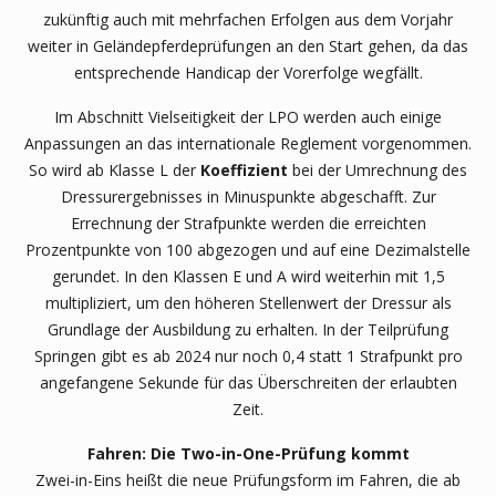
zukünftig auch mit mehrfachen Erfolgen aus dem Vorjahr
weiter in Geländepferdeprüfungen an den Start gehen, da das
entsprechende Handicap der Vorerfolge wegfällt.
Im Abschnitt Vielseitigkeit der LPO werden auch einige
Anpassungen an das internationale Reglement vorgenommen.
So wird ab Klasse L der
Koeffizient
bei der Umrechnung des
Dressurergebnisses in Minuspunkte abgeschafft. Zur
Errechnung der Strafpunkte werden die erreichten
Prozentpunkte von 100 abgezogen und auf eine Dezimalstelle
gerundet. In den Klassen E und A wird weiterhin mit 1,5
multipliziert, um den höheren Stellenwert der Dressur als
Grundlage der Ausbildung zu erhalten. In der Teilprüfung
Springen gibt es ab 2024 nur noch 0,4 statt 1 Strafpunkt pro
angefangene Sekunde für das Überschreiten der erlaubten
Zeit.
Fahren: Die Two-in-One-Prüfung kommt
Zwei-in-Eins heißt die neue Prüfungsform im Fahren, die ab