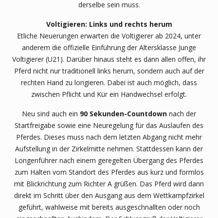
derselbe sein muss.
Voltigieren: Links und rechts herum
Etliche Neuerungen erwarten die Voltigierer ab 2024, unter
anderem die offizielle Einführung der Altersklasse Junge
Voltigierer (U21). Darüber hinaus steht es dann allen offen, ihr
Pferd nicht nur traditionell links herum, sondern auch auf der
rechten Hand zu longieren. Dabei ist auch möglich, dass
zwischen Pflicht und Kür ein Handwechsel erfolgt.
Neu sind auch ein
90 Sekunden-Countdown
nach der
Startfreigabe sowie eine Neuregelung für das Auslaufen des
Pferdes. Dieses muss nach dem letzten Abgang nicht mehr
Aufstellung in der Zirkelmitte nehmen. Stattdessen kann der
Longenführer nach einem geregelten Übergang des Pferdes
zum Halten vom Standort des Pferdes aus kurz und formlos
mit Blickrichtung zum Richter A grüßen. Das Pferd wird dann
direkt im Schritt über den Ausgang aus dem Wettkampfzirkel
geführt, wahlweise mit bereits ausgeschnallten oder noch