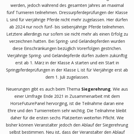
werden, jedoch während des gesamten Jahres an maximal
fünf Turnieren teilnehmen. Dressurpferdeprüfungen der Klasse
L sind für vierjährige Pferde nicht mehr zugelassen. Hier dürfen
ab 2024 nur noch fünf- bis siebenjährige Pferde teilnehmen.
Letztere allerdings nur sofern sie nicht mehr als einen Erfolg zu
verzeichnen hatten. Bei Spring- und Geländepferden wurden
diese Einschränkungen bezüglich Vorerfolgen gestrichen.
Vierjährige Spring- und Geländepferde dürfen zudem zukünftig
erst ab 1. März in der Klasse A starten und ein Start in
Springpferdeprüfungen in der Klasse L ist für Vierjährige erst ab
dem 1. Juli zugelassen.
Neuerungen gibt es auch beim Thema
Siegerehrung
. Wie aus
einer Umfrage Ende 2021 in Zusammenarbeit mit dem
HorseFuturePanel hervorging, ist die Teilnahme daran eine
Ehre und den Turnierreitern sehr wichtig. Die Teilnahme bleibt
daher für die ersten sechs Platzierten weiterhin Pflicht. Wie
bisher können Veranstalter jedoch den Ablauf der Siegerehrung
selbst bestimmen. Neu ist, dass der Veranstalter den Ablauf