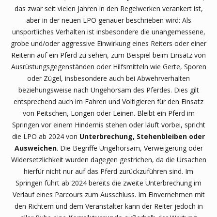
das zwar seit vielen Jahren in den Regelwerken verankert ist,
aber in der neuen LPO genauer beschrieben wird: Als
unsportliches Verhalten ist insbesondere die unangemessene,
grobe und/oder aggressive Einwirkung eines Reiters oder einer
Reiterin auf ein Pferd zu sehen, zum Beispiel beim Einsatz von
Ausrüstungsgegenständen oder Hilfsmitteln wie Gerte, Sporen
oder Zügel, insbesondere auch bei Abwehrverhalten
beziehungsweise nach Ungehorsam des Pferdes. Dies gilt
entsprechend auch im Fahren und Voltigieren für den Einsatz
von Peitschen, Longen oder Leinen. Bleibt ein Pferd im
Springen vor einem Hindernis stehen oder läuft vorbei, spricht
die LPO ab 2024 von
Unterbrechung, Stehenbleiben oder
Ausweichen
. Die Begriffe Ungehorsam, Verweigerung oder
Widersetzlichkeit wurden dagegen gestrichen, da die Ursachen
hierfür nicht nur auf das Pferd zurückzuführen sind. Im
Springen führt ab 2024 bereits die zweite Unterbrechung im
Verlauf eines Parcours zum Ausschluss. Im Einvernehmen mit
den Richtern und dem Veranstalter kann der Reiter jedoch in