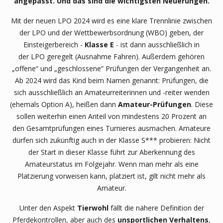
angepasst. Und das sind die wichtigsten Neuerungen.
Mit der neuen LPO 2024 wird es eine klare Trennlinie zwischen
der LPO und der Wettbewerbsordnung (WBO) geben, der
Einsteigerbereich -
Klasse E
- ist dann ausschließlich in
der LPO geregelt (Ausnahme Fahren). Außerdem gehören
„offene“ und „geschlossene“ Prüfungen der Vergangenheit an.
Ab 2024 wird das Kind beim Namen genannt: Prüfungen, die
sich ausschließlich an Amateurreiterinnen und -reiter wenden
(ehemals Option A), heißen dann
Amateur-Prüfungen
. Diese
sollen weiterhin einen Anteil von mindestens 20 Prozent an
den Gesamtprüfungen eines Turnieres ausmachen. Amateure
dürfen sich zukünftig auch in der Klasse S*** probieren: Nicht
der Start in dieser Klasse führt zur Aberkennung des
Amateurstatus im Folgejahr. Wenn man mehr als eine
Platzierung vorweisen kann, platziert ist, gilt nicht mehr als
Amateur.
Unter den Aspekt
Tierwohl
fällt die nähere Definition der
Pferdekontrollen, aber auch des
unsportlichen
Verhaltens
,