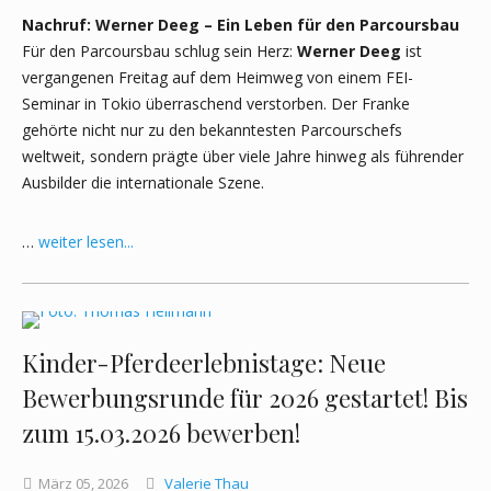
Nachruf: Werner Deeg – Ein Leben für den Parcoursbau
Für den Parcoursbau schlug sein Herz:
Werner Deeg
ist
vergangenen Freitag auf dem Heimweg von einem FEI-
Seminar in Tokio überraschend verstorben. Der Franke
gehörte nicht nur zu den bekanntesten Parcourschefs
weltweit, sondern prägte über viele Jahre hinweg als führender
Ausbilder die internationale Szene.
…
weiter lesen...
Kinder-Pferdeerlebnistage: Neue
Bewerbungsrunde für 2026 gestartet! Bis
zum 15.03.2026 bewerben!
März
05,
2026
Valerie Thau