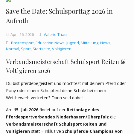
Save the Date: Schulsporttag 2026 in
Aufroth
April
16,
2026
Valerie Thau
Breitensport
,
Education News
,
Jugend
,
Mitteilung
,
News
,
Normal
,
Sport
,
Startseite
,
Voltigieren
Verbandsmeisterschaft Schulsport Reiten &
Voltigieren 2026
Du bist pferdebegeistert und möchtest mit deinem Pferd oder
Pony oder einem Schulpferd deine Schule bei einem
Wettbewerb vertreten? Dann seid dabei!
Am
15. Juli 2026
findet auf der
Reitanlage des
Pferdesportverbandes Niederbayern/Oberpfalz
die
Verbandsmeisterschaft Schulsport Reiten und
Voltigieren
statt – inklusive
Schulpferde‑Champions von