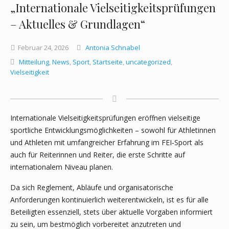
„Internationale Vielseitigkeitsprüfungen
– Aktuelles & Grundlagen“
Februar
24,
2026
Antonia Schnabel
Mitteilung
,
News
,
Sport
,
Startseite
,
uncategorized
,
Vielseitigkeit
Internationale Vielseitigkeitsprüfungen eröffnen vielseitige
sportliche Entwicklungsmöglichkeiten – sowohl für Athletinnen
und Athleten mit umfangreicher Erfahrung im FEI‑Sport als
auch für Reiterinnen und Reiter, die erste Schritte auf
internationalem Niveau planen.
Da sich Reglement, Abläufe und organisatorische
Anforderungen kontinuierlich weiterentwickeln, ist es für alle
Beteiligten essenziell, stets über aktuelle Vorgaben informiert
zu sein, um bestmöglich vorbereitet anzutreten und