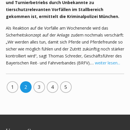
und Turnierbetriebs durch Unbekannte zu
tierschutzrelevanten Vorfällen im Stallbereich
gekommen ist, ermittelt die Kriminalpolizei München.
Als Reaktion auf die Vorfälle am Wochenende wird das
Sicherheitskonzept auf der Anlage zudem nochmals verschärft:
„Wir werden alles tun, damit sich Pferde und Pferdefreunde so
sicher wie möglich fühlen und der Zutritt zukünftig noch stärker
kontrolliert wird“, sagt Thomas Schreder, Geschäftsführer des
Bayerischen Reit- und Fahrverbandes (BRFV).…
weiter lesen...
1
2
3
4
5