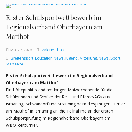
Erster Schulsportwettbewerb im
Regionalverband Oberbayern am
Matthof
Mai
27,
2026
Valerie Thau
Breitensport
,
Education News
,
Jugend
,
Mitteilung
,
News
,
Sport
,
Startseite
Erster Schulsportwettbewerb im Regionalverband
Oberbayern am Matthof
Ein Höhepunkt stand am langen Maiwochenende für die
Schülerinnen und Schüler der Reit- und Pferde-AGs aus
Ismaning, Schwandorf und Straubing beim diesjährigen Turnier
am Matthof in Ismaning an: die Teilnahme an der ersten
Schulsportprüfung im Regionalverband Oberbayern am
WBO‑Reitturnier.