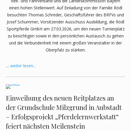
Reit- und Fahrverband und die Landeskommission Bayern
einen hohen Stellenwert. Auf Einladung von der Familie Rödl
besuchten Thomas Schreder, Geschäftsführer des BRFVs und
Josef Schummer, Vorsitzender Ausschuss Ausbildung, die Rödl
Sportpferde GmbH am 27.03.2026, um den neuen Turnierplatz
zu besichtigen sowie in den persönlichen Austausch zu gehen
und die Verbundenheit mit einem großen Veranstalter in der
Oberpfalz zu stärken.
…
weiter lesen...
Einweihung des neuen Reitplatzes an
der Grundschule Milzgrund in Aubstadt
– Erfolgsprojekt „Pferdelernwerkstatt“
feiert nächsten Meilenstein