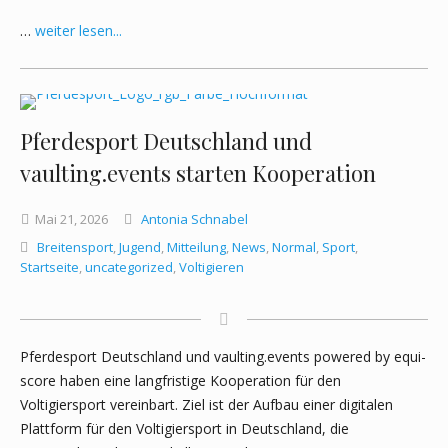
…
weiter lesen...
Pferdesport Deutschland und
vaulting.events starten Kooperation
Mai
21,
2026
Antonia Schnabel
Breitensport
,
Jugend
,
Mitteilung
,
News
,
Normal
,
Sport
,
Startseite
,
uncategorized
,
Voltigieren
Pferdesport Deutschland und vaulting.events powered by equi-
score haben eine langfristige Kooperation für den
Voltigiersport vereinbart. Ziel ist der Aufbau einer digitalen
Plattform für den Voltigiersport in Deutschland, die