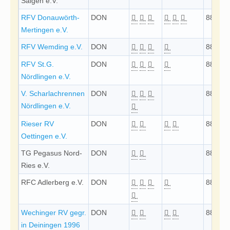
Salgen e.V.
RFV Donauwörth-
DON
88779
Mertingen e.V.
RFV Wemding e.V.
DON
88779
RFV St.G. 
DON
88779
Nördlingen e.V.
V. Scharlachrennen 
DON
88779
Nördlingen e.V.
Rieser RV 
DON
88779
Oettingen e.V.
TG Pegasus Nord-
DON
88779
Ries e.V.
RFC Adlerberg e.V.
DON
88779
Wechinger RV gegr. 
DON
88779
in Deiningen 1996 