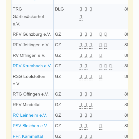
TRG 
DLG
88773
Gärtlesäckerhof 
e.V.
RFV Günzburg e.V.
GZ
88774
RFV Jettingen e.V.
GZ
88774
RV Offingen e.V.
GZ
88774
RFV Krumbach e.V.
GZ
88774
RSG Edelstetten 
GZ
88774
e.V.
RTG Offingen e.V.
GZ
88774
RFV Mindeltal
GZ
88774
RC Leinheim e.V.
GZ
88774
PSV Bleichen e.V
GZ
88774
FFr. Kammeltal 
GZ
88774