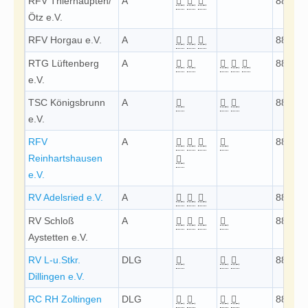
RFV Thierhaupten/
A
88772
Ötz e.V.
RFV Horgau e.V.
A
88772
RTG Lüftenberg 
A
88772
e.V.
TSC Königsbrunn 
A
88772
e.V.
RFV 
A
88772
Reinhartshausen 
e.V.
RV Adelsried e.V.
A
88772
RV Schloß 
A
88772
Aystetten e.V.
RV L-u.Stkr. 
DLG
88773
Dillingen e.V.
RC RH Zoltingen 
DLG
88773