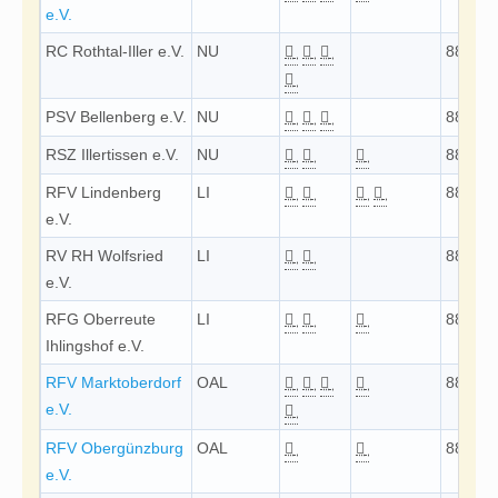
e.V.
RC Rothtal-Iller e.V.
NU
88775
PSV Bellenberg e.V.
NU
88775
RSZ Illertissen e.V.
NU
88775
RFV Lindenberg 
LI
88776
e.V.
RV RH Wolfsried 
LI
88776
e.V.
RFG Oberreute 
LI
88776
Ihlingshof e.V.
RFV Marktoberdorf 
OAL
88777
e.V.
RFV Obergünzburg 
OAL
88777
e.V.