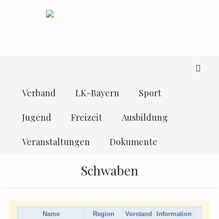
Verband
LK-Bayern
Sport
Jugend
Freizeit
Ausbildung
Veranstaltungen
Dokumente
Schwaben
Name
Region
Vorstand
Information
FN-