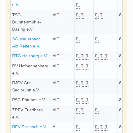
e.V.
TSG 
AIC
88771
Brunnenmühle-
Dasing e.V.
SG Mauerbach 
AIC
88771
Abt.Reiten e.V.
RTG Holzburg e.V.
AIC
88771
RV Hofhegnenberg 
AIC
88771
e.V.
RJFV Gut 
AIC
88771
Sedlbrunn e.V.
PSG Pöttmes e.V.
AIC
88771
ZRFV Friedberg 
AIC
88771
e.V.
RFV Fischach e.V.
A
88772