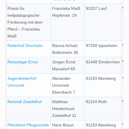
Praxis für
Franziska Maiß
91207 Lauf
heilpädagogische
Hopfenstr. 19
Förderung mit dem
Pferd – Franziska
Maiß
Reiterhof Drechsler
Bianca Achatz
97258 Ippesheim
Bullenheim 38
Reitanlage Ernst
Jürgen Ernst
91448 Emskirchen
Mausdorf 69
Jugendreiterhof
Alexander
91183 Abenberg
Urmoneit
Urmoneit
Ebersbach 7
Reitstall Zwiefelhof
Matthias
91154 Roth
Handschuck
Zwiefelhof 11
Pferdehof Pflugsmühle
Hans Braun
91183 Abenberg