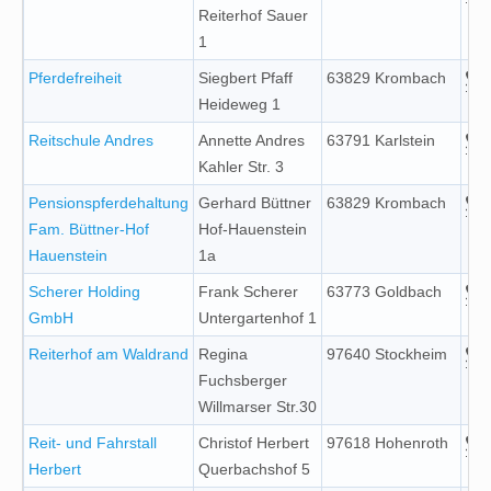
Reiterhof Sauer
1
Pferdefreiheit
Siegbert Pfaff
63829 Krombach
Heideweg 1
Reitschule Andres
Annette Andres
63791 Karlstein
Kahler Str. 3
Pensionspferdehaltung
Gerhard Büttner
63829 Krombach
Fam. Büttner-Hof
Hof-Hauenstein
Hauenstein
1a
Scherer Holding
Frank Scherer
63773 Goldbach
GmbH
Untergartenhof 1
Reiterhof am Waldrand
Regina
97640 Stockheim
Fuchsberger
Willmarser Str.30
Reit- und Fahrstall
Christof Herbert
97618 Hohenroth
Herbert
Querbachshof 5