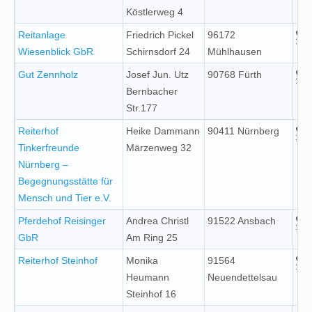
Köstlerweg 4
Reitanlage
Friedrich Pickel
96172
Wiesenblick GbR
Schirnsdorf 24
Mühlhausen
Gut Zennholz
Josef Jun. Utz
90768 Fürth
Bernbacher
Str.177
Reiterhof
Heike Dammann
90411 Nürnberg
Tinkerfreunde
Märzenweg 32
Nürnberg –
Begegnungsstätte für
Mensch und Tier e.V.
Pferdehof Reisinger
Andrea Christl
91522 Ansbach
GbR
Am Ring 25
Reiterhof Steinhof
Monika
91564
Heumann
Neuendettelsau
Steinhof 16