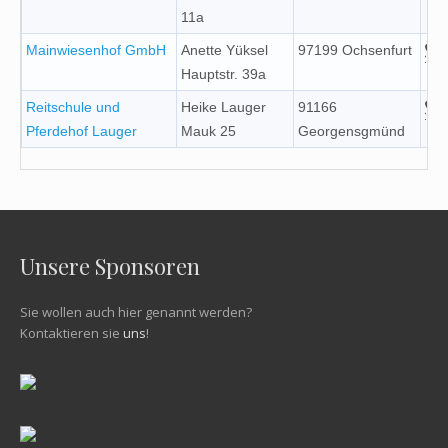
11a
Mainwiesenhof GmbH
Anette Yüksel
97199 Ochsenfurt
Hauptstr. 39a
Reitschule und
Heike Lauger
91166
Pferdehof Lauger
Mauk 25
Georgensgmünd
Unsere Sponsoren
Sie wollen auch hier genannt werden?
Kontaktieren sie
uns
!